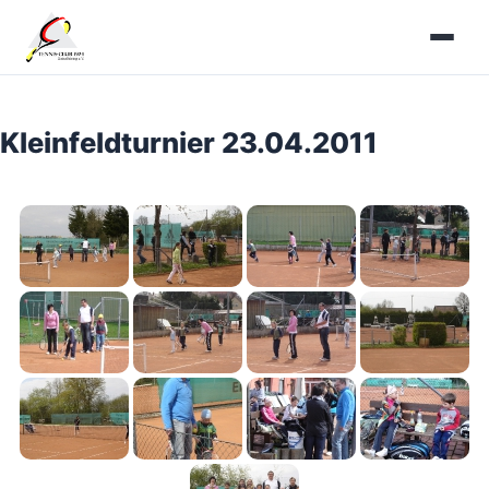
Zum
Inhalt
springen
Kleinfeldturnier 23.04.2011