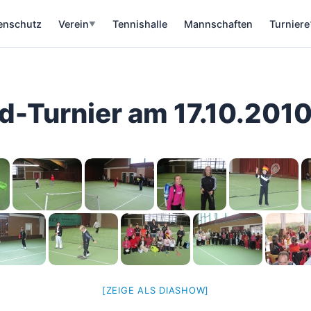
enschutz
Verein
Tennishalle
Mannschaften
Turniere
▼
d-Turnier am 17.10.201
[ZEIGE ALS DIASHOW]