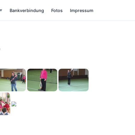
Bankverbindung
Fotos
Impressum
▼
0