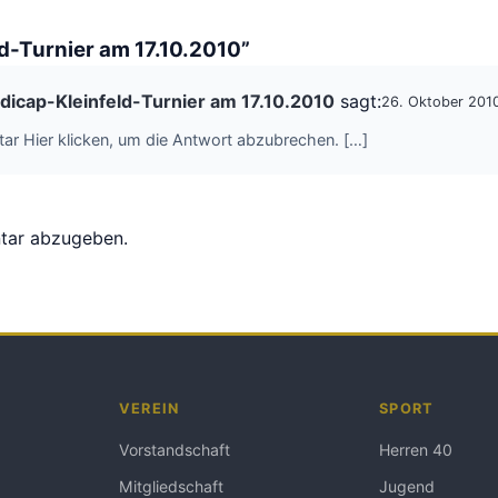
d-Turnier am 17.10.2010”
ndicap-Kleinfeld-Turnier am 17.10.2010
sagt:
26. Oktober 201
tar Hier klicken, um die Antwort abzubrechen. […]
tar abzugeben.
VEREIN
SPORT
Vorstandschaft
Herren 40
Mitgliedschaft
Jugend