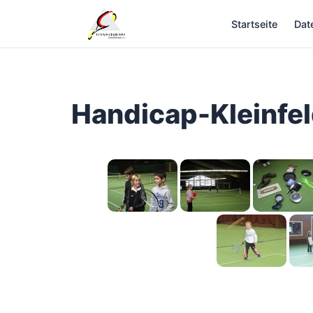
Zum
Startseite
Dat
Inhalt
springen
Handicap-Kleinfel