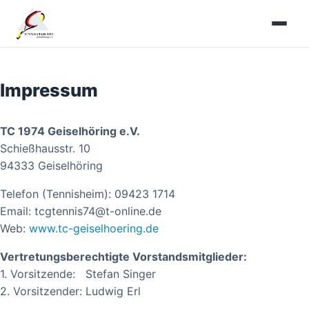
Zum
Inhalt
springen
Impressum
TC 1974 Geiselhöring e.V.
Schießhausstr. 10
94333 Geiselhöring
Telefon (Tennisheim): 09423 1714
Email: tcgtennis74@t-online.de
Web:
www.tc-geiselhoering.de
Vertretungsberechtigte Vorstandsmitglieder:
1. Vorsitzende: Stefan Singer
2. Vorsitzender: Ludwig Erl