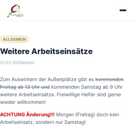
Zum
Inhalt
springen
ALLGEMEIN
Weitere Arbeitseinsätze
31.03.2009
admin
Zum Auswintern der Außenplätze gibt es
kommenden
Freitag ab 13 Uhr und
kommenden Samstag ab 9 Uhr
weitere Arbeitseinsätze. Freiwillige Helfer sind gerne
wieder willkommen!
ACHTUNG Änderung!!!
Morgen (Freitag) doch kein
Arbeitseinsatz, sondern nur Samstag!