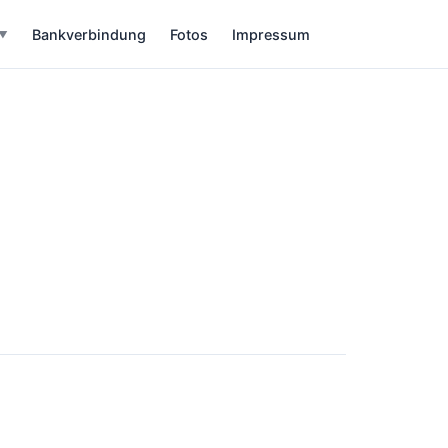
Bankverbindung
Fotos
Impressum
▼