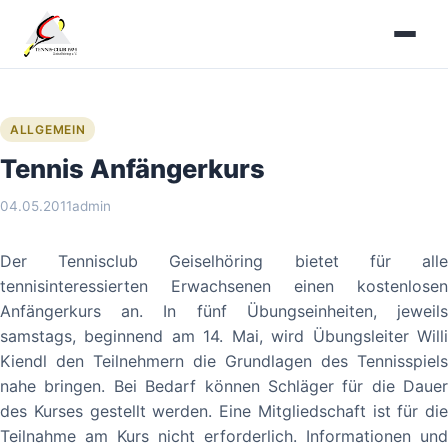
Zum
Inhalt
springen
ALLGEMEIN
Tennis Anfängerkurs
04.05.2011
admin
Der Tennisclub Geiselhöring bietet für alle
tennisinteressierten Erwachsenen einen kostenlosen
Anfängerkurs an. In fünf Übungseinheiten, jeweils
samstags, beginnend am 14. Mai, wird Übungsleiter Willi
Kiendl den Teilnehmern die Grundlagen des Tennisspiels
nahe bringen. Bei Bedarf können Schläger für die Dauer
des Kurses gestellt werden. Eine Mitgliedschaft ist für die
Teilnahme am Kurs nicht erforderlich. Informationen und