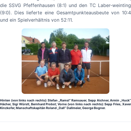
die SSVG Pfeffenhausen (8:1) und den TC Laber-weinting
(9:0). Dies lieferte eine Gesamtpunkteausbeute von 10:4
und ein Spielverhältnis von 52:11.
Hinten (von links nach rechts): Stefan „Ramsl“ Ramsauer, Sepp Aichner, Armin „Huck“
Hächer, Sigi Würstl, Bernhard Probst
; Vorne (von links nach rechts):
Sepp Fries, Xave
Kinzkofer, Manschaftskapitän Roland „Dall“ Dallmeier, George Bogner
.