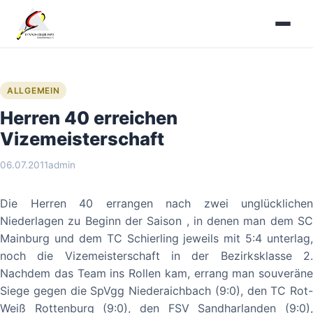
Zum
Inhalt
springen
ALLGEMEIN
Herren 40 erreichen
Vizemeisterschaft
06.07.2011
admin
Die Herren 40 errangen nach zwei unglücklichen
Niederlagen zu Beginn der Saison , in denen man dem SC
Mainburg und dem TC Schierling jeweils mit 5:4 unterlag,
noch die Vizemeisterschaft in der Bezirksklasse 2.
Nachdem das Team ins Rollen kam, errang man souveräne
Siege gegen die SpVgg Niederaichbach (9:0), den TC Rot-
Weiß Rottenburg (9:0), den FSV Sandharlanden (9:0),