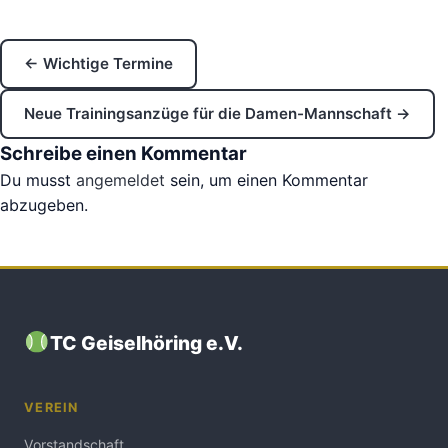
← Wichtige Termine
Neue Trainingsanzüge für die Damen-Mannschaft →
Schreibe einen Kommentar
Du musst
angemeldet
sein, um einen Kommentar
abzugeben.
TC Geiselhöring e.V.
VEREIN
Vorstandschaft