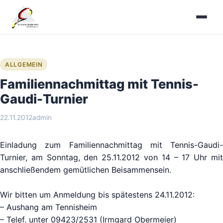
Zum
Inhalt
springen
ALLGEMEIN
Familiennachmittag mit Tennis-
Gaudi-Turnier
22.11.2012
admin
Einladung zum Familiennachmittag mit Tennis-Gaudi-
Turnier, am Sonntag, den 25.11.2012 von 14 – 17 Uhr mit
anschließendem gemütlichen Beisammensein.
Wir bitten um Anmeldung bis spätestens 24.11.2012:
– Aushang am Tennisheim
– Telef. unter 09423/2531 (Irmgard Obermeier)