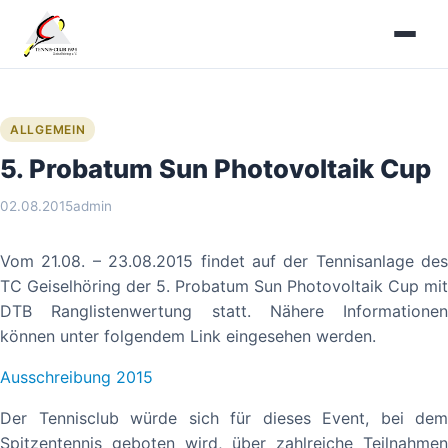
Zum
Inhalt
springen
ALLGEMEIN
5. Probatum Sun Photovoltaik Cup
02.08.2015
admin
Vom 21.08. – 23.08.2015 findet auf der Tennisanlage des
TC Geiselhöring der 5. Probatum Sun Photovoltaik Cup mit
DTB Ranglistenwertung statt. Nähere Informationen
können unter folgendem Link eingesehen werden.
Ausschreibung 2015
Der Tennisclub würde sich für dieses Event, bei dem
Spitzentennis geboten wird, über zahlreiche Teilnahmen