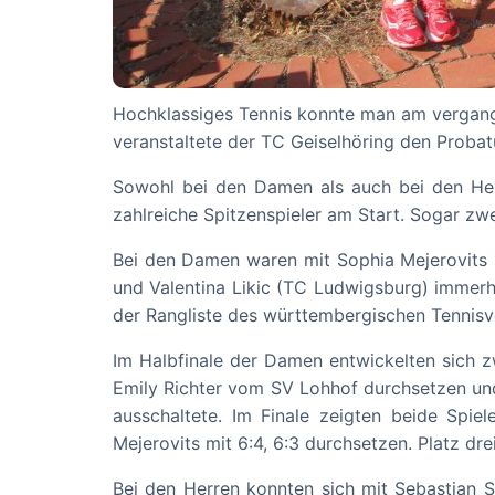
Hochklassiges Tennis konnte man am vergang
veranstaltete der TC Geiselhöring den Probat
Sowohl bei den Damen als auch bei den Herr
zahlreiche Spitzenspieler am Start. Sogar zwe
Bei den Damen waren mit Sophia Mejerovits 
und Valentina Likic (TC Ludwigsburg) immer
der Rangliste des württembergischen Tennis
Im Halbfinale der Damen entwickelten sich z
Emily Richter vom SV Lohhof durchsetzen und i
ausschaltete. Im Finale zeigten beide Spie
Mejerovits mit 6:4, 6:3 durchsetzen. Platz drei
Bei den Herren konnten sich mit Sebastian 