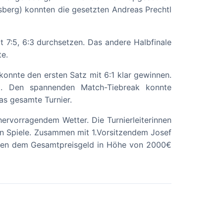
rsberg) konnten die gesetzten Andreas Prechtl
t 7:5, 6:3 durchsetzen. Das andere Halbfinale
te.
konnte den ersten Satz mit 6:1 klar gewinnen.
2. Den spannenden Match-Tiebreak konnte
as gesamte Turnier.
ervorragendem Wetter. Die Turnierleiterinnen
gen Spiele. Zusammen mit 1.Vorsitzendem Josef
neben dem Gesamtpreisgeld in Höhe von 2000€