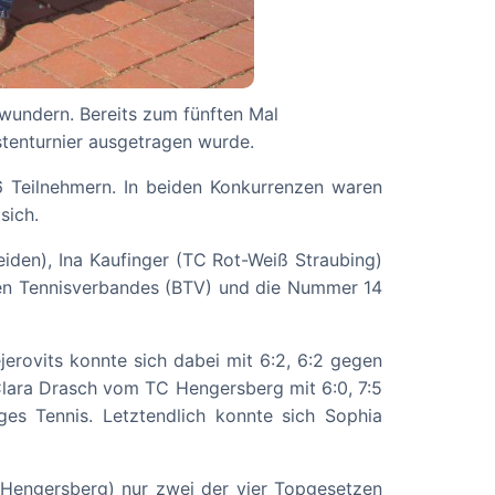
wundern. Bereits zum fünften Mal
stenturnier ausgetragen wurde.
6 Teilnehmern. In beiden Konkurrenzen waren
sich.
den), Ina Kaufinger (TC Rot-Weiß Straubing)
hen Tennisverbandes (BTV) und die Nummer 14
erovits konnte sich dabei mit 6:2, 6:2 gegen
e Clara Drasch vom TC Hengersberg mit 6:0, 7:5
ges Tennis. Letztendlich konnte sich Sophia
 Hengersberg) nur zwei der vier Topgesetzen