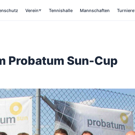
enschutz
Verein
Tennishalle
Mannschaften
Turniere
▼
im Probatum Sun-Cup