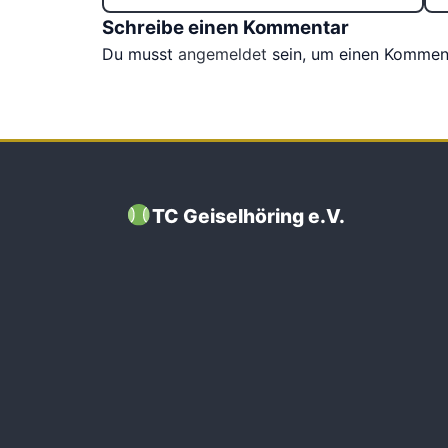
Schreibe einen Kommentar
Du musst
angemeldet
sein, um einen Kommen
TC Geiselhöring e.V.