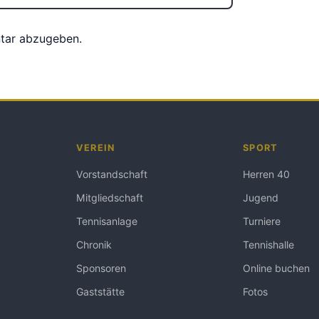
tar abzugeben.
VEREIN
SPORT
Vorstandschaft
Herren 40
Mitgliedschaft
Jugend
Tennisanlage
Turniere
Chronik
Tennishalle
Sponsoren
Online buchen
Gaststätte
Fotos