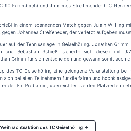
ng (TC 90 Eugenbach) und Johannes Streifenender (TC Henge
chießl in einem spannenden Match gegen Julain Wilfling mi
. gegen Johannes Streifeneder, der verletzt aufgeben muss
uer auf der Tennisanlage in Geiselhöring. Jonathan Grimm 
 und Sebastian Schießl sicherte sich diesen mit 6:
athan Grimm für sich entscheiden und gewann somit auch d
 des TC Geiselhöring eine gelungene Veranstaltung bei h
n sich bei allen Teilnehmern für die fairen und hochklassi
rer der Fa. Probatum, überreichten sie den Platzierten 
Weihnachtsaktion des TC Geiselhöring →