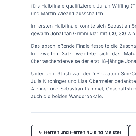
fürs Halbfinale qualifizieren. Julian Wilfli
und Martin Wieand ausschalten.
Im ersten Halbfinale konnte sich Sebastian S
gewann Jonathan Grimm klar mit 6:0, 3:0 w.o
Das abschließende Finale fesselte die Zuscha
Im zweiten Satz wendete sich das Match
überraschenderweise der erst 18-jährige Jon
Unter dem Strich war der 5.Probatum Sun-Cup
Julia Kirchinger und Lisa Obermeier bedankte
Aichner und Sebastian Rammel, Geschäftsfüh
auch die beiden Wanderpokale.
← Herren und Herren 40 sind Meister