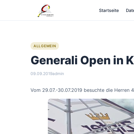
Zum
Startseite
Dat
Inhalt
springen
ALLGEMEIN
Generali Open in 
09.09.2019
admin
Vom 29.07.-30.07.2019 besuchte die Herren 4