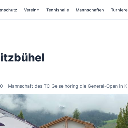
enschutz
Verein
Tennishalle
Mannschaften
Turniere
▼
Kitzbühel
0 – Mannschaft des TC Geiselhöring die General-Open in Ki