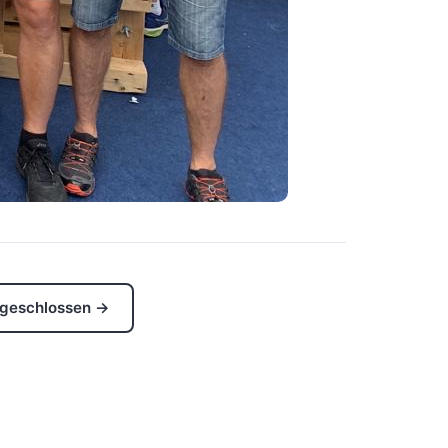
 geschlossen →