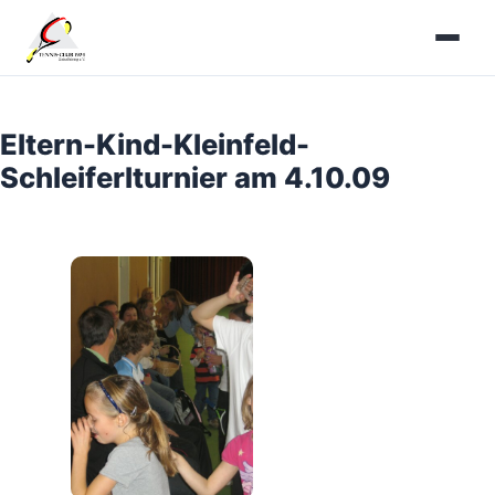
Zum
Inhalt
springen
Eltern-Kind-Kleinfeld-
Schleiferlturnier am 4.10.09