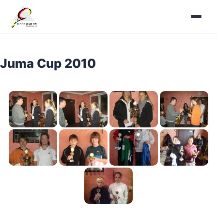
Zum
Inhalt
springen
Juma Cup 2010