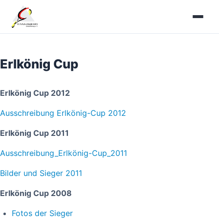
Zum
Inhalt
springen
Erlkönig Cup
Erlkönig Cup 2012
Ausschreibung Erlkönig-Cup 2012
Erlkönig Cup 2011
Ausschreibung_Erlkönig-Cup_2011
Bilder und Sieger 2011
Erlkönig Cup 2008
Fotos der Sieger