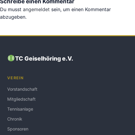
Schreibe einen Kommentar
Du musst
angemeldet
sein, um einen Kommentar
abzugeben.
TC Geiselhöring e.V.
VEREIN
Vorstandschaft
Mitgliedschaft
Tennisanlage
Chronik
Sponsoren