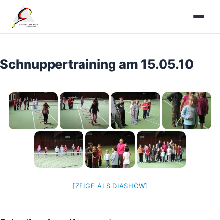
Zum
Inhalt
springen
Schnuppertraining am 15.05.10
[ZEIGE ALS DIASHOW]