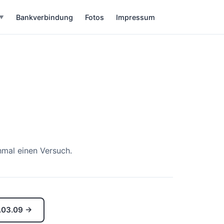
Bankverbindung
Fotos
Impressum
▼
hmal einen Versuch.
.03.09 →