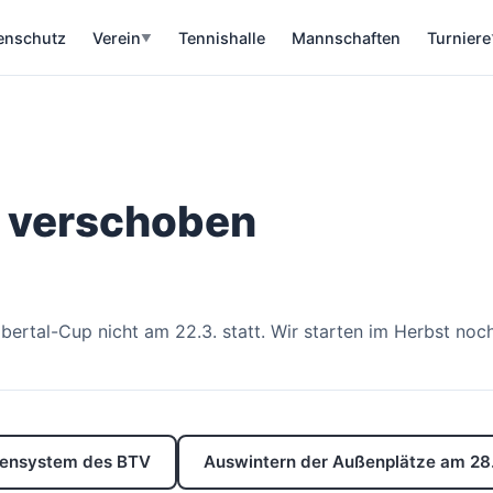
enschutz
Verein
Tennishalle
Mannschaften
Turniere
▼
d verschoben
ertal-Cup nicht am 22.3. statt. Wir starten im Herbst noc
sensystem des BTV
Auswintern der Außenplätze am 28