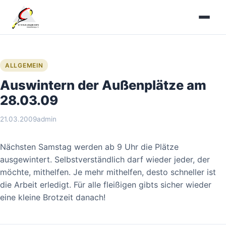
Zum
Inhalt
springen
ALLGEMEIN
Auswintern der Außenplätze am
28.03.09
21.03.2009
admin
Nächsten Samstag werden ab 9 Uhr die Plätze
ausgewintert. Selbstverständlich darf wieder jeder, der
möchte, mithelfen. Je mehr mithelfen, desto schneller ist
die Arbeit erledigt. Für alle fleißigen gibts sicher wieder
eine kleine Brotzeit danach!