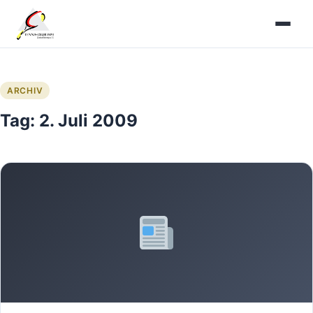
Zum
Inhalt
springen
ARCHIV
Tag:
2. Juli 2009