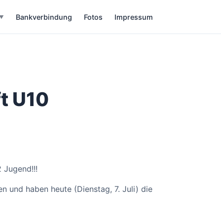
Bankverbindung
Fotos
Impressum
▼
t U10
 Jugend!!!
n und haben heute (Dienstag, 7. Juli) die