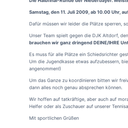
Die Halbfinal-Runde der Niederbayer. Meister
Samstag, den 11. Juli 2009, ab 10.00 Uhr, a
Dafür müssen wir leider die Plätze sperren, s
Unser Team spielt gegen die DJK Altdorf, de
brauchen wir ganz dringend DEINE/IHRE Unt
Es muss für alle Plätze ein Schiedsrichter g
Um die Jugendkasse etwas aufzubessern, bie
angenommen!)
Um das Ganze zu koordinieren bitten wir freiwi
dann alles noch genau absprechen können.
Wir hoffen auf tatkräftige, aber auch auf mo
Helfer oder als Zuschauer auf unserer Tennis
Mit sportlichen Grüßen