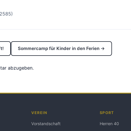
/2585)
t!
Sommercamp für Kinder in den Ferien →
tar abzugeben.
VEREIN
SPORT
Vorstandschaft
Herren 40