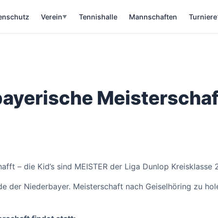
enschutz
Verein
Tennishalle
Mannschaften
Turniere
▼
bayerische Meisterschaf
afft – die Kid’s sind MEISTER der Liga Dunlop Kreisklasse 2
e der Niederbayer. Meisterschaft nach Geiselhöring zu hole