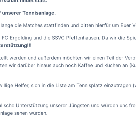
schaft findet statt:
uf unserer Tennisanlage.
olange die Matches stattfinden und bitten hierfür um Euer V
n FC Ergolding und die SSVG Pfeffenhausen. Da wir die Spi
erstützung!!!
estellt werden und außerdem möchten wir einen Teil der Ver
ten wir darüber hinaus auch noch Kaffee und Kuchen an (
llige Helfer, sich in die Liste am Tennisplatz einzutragen (
ralische Unterstützung unserer Jüngsten und würden uns fr
anlage sehen würden.