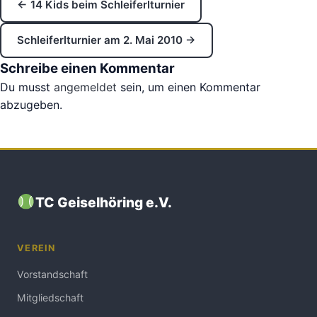
← 14 Kids beim Schleiferlturnier
Schleiferlturnier am 2. Mai 2010 →
Schreibe einen Kommentar
Du musst
angemeldet
sein, um einen Kommentar
abzugeben.
TC Geiselhöring e.V.
VEREIN
Vorstandschaft
Mitgliedschaft