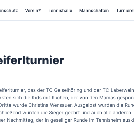
enschutz
Verein
Tennishalle
Mannschaften
Turniere
▼
iferlturnier
leiferlturnier, das der TC Geiselhöring und der TC Laberwe
rkten sich die Kids mit Kuchen, der von den Mamas gespon
ritte wurde Christina Wensauer. Ausgelost wurden die Rund
chließend wurden die Sieger geehrt und auch alle anderen
ger Nachmittag, der in geselliger Runde im Tennisheim ausk