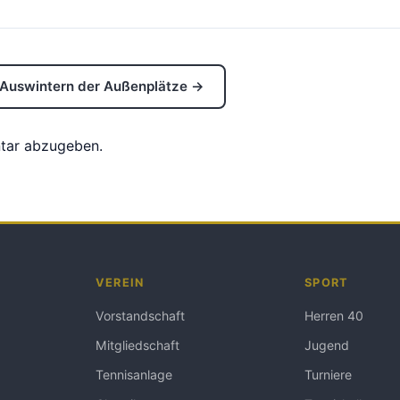
Auswintern der Außenplätze →
tar abzugeben.
VEREIN
SPORT
Vorstandschaft
Herren 40
Mitgliedschaft
Jugend
Tennisanlage
Turniere