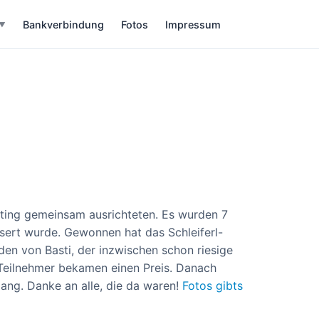
Bankverbindung
Fotos
Impressum
▼
inting gemeinsam ausrichteten. Es wurden 7
sert wurde. Gewonnen hat das Schleiferl-
en von Basti, der inzwischen schon riesige
 Teilnehmer bekamen einen Preis. Danach
lang. Danke an alle, die da waren!
Fotos gibts