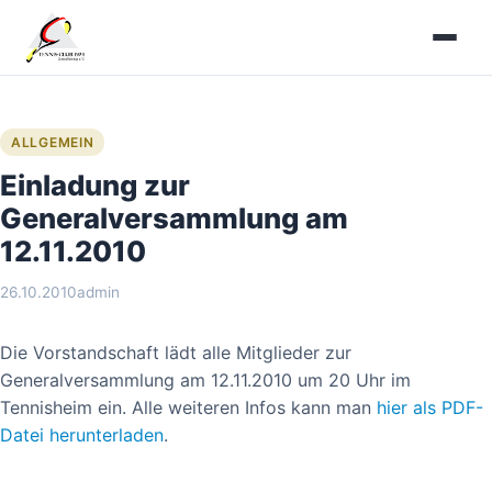
Zum
Inhalt
springen
ALLGEMEIN
Einladung zur
Generalversammlung am
12.11.2010
26.10.2010
admin
Die Vorstandschaft lädt alle Mitglieder zur
Generalversammlung am 12.11.2010 um 20 Uhr im
Tennisheim ein. Alle weiteren Infos kann man
hier als PDF-
Datei herunterladen
.