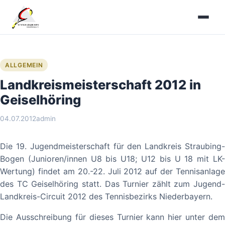
Zum
Inhalt
springen
ALLGEMEIN
Landkreismeisterschaft 2012 in
Geiselhöring
04.07.2012
admin
Die 19. Jugendmeisterschaft für den Landkreis Straubing-
Bogen (Junioren/innen U8 bis U18; U12 bis U 18 mit LK-
Wertung) findet am 20.-22. Juli 2012 auf der Tennisanlage
des TC Geiselhöring statt. Das Turnier zählt zum Jugend-
Landkreis-Circuit 2012 des Tennisbezirks Niederbayern.
Die Ausschreibung für dieses Turnier kann hier unter dem