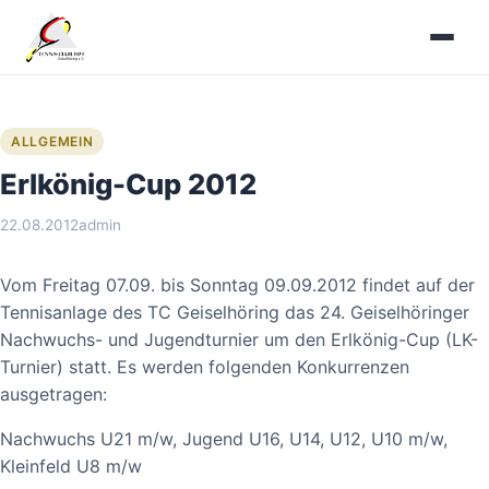
Zum
Inhalt
springen
ALLGEMEIN
Erlkönig-Cup 2012
22.08.2012
admin
Vom Freitag 07.09. bis Sonntag 09.09.2012 findet auf der
Tennisanlage des TC Geiselhöring das 24. Geiselhöringer
Nachwuchs- und Jugendturnier um den Erlkönig-Cup (LK-
Turnier) statt. Es werden folgenden Konkurrenzen
ausgetragen:
Nachwuchs U21 m/w, Jugend U16, U14, U12, U10 m/w,
Kleinfeld U8 m/w