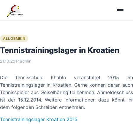
Zum
Inhalt
springen
ALLGEMEIN
Tennistrainingslager in Kroatien
21.10.2014
admin
Die Tennisschule Khablo veranstaltet 2015 ein
Tennistrainingslager in Kroatien. Gerne können daran auch
Tennisspieler aus Geiselhöring teilnehmen. Anmeldeschluss
ist der 15.12.2014. Weitere Informationen dazu könnt Ihr
dem folgenden Schreiben entnehmen.
Tennistrainingslager Kroatien 2015