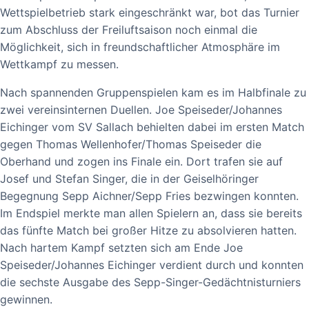
Wettspielbetrieb stark eingeschränkt war, bot das Turnier
zum Abschluss der Freiluftsaison noch einmal die
Möglichkeit, sich in freundschaftlicher Atmosphäre im
Wettkampf zu messen.
Nach spannenden Gruppenspielen kam es im Halbfinale zu
zwei vereinsinternen Duellen. Joe Speiseder/Johannes
Eichinger vom SV Sallach behielten dabei im ersten Match
gegen Thomas Wellenhofer/Thomas Speiseder die
Oberhand und zogen ins Finale ein. Dort trafen sie auf
Josef und Stefan Singer, die in der Geiselhöringer
Begegnung Sepp Aichner/Sepp Fries bezwingen konnten.
Im Endspiel merkte man allen Spielern an, dass sie bereits
das fünfte Match bei großer Hitze zu absolvieren hatten.
Nach hartem Kampf setzten sich am Ende Joe
Speiseder/Johannes Eichinger verdient durch und konnten
die sechste Ausgabe des Sepp-Singer-Gedächtnisturniers
gewinnen.