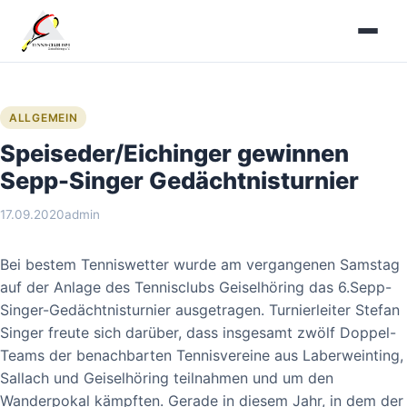
Zum
Inhalt
springen
ALLGEMEIN
Speiseder/Eichinger gewinnen
Sepp-Singer Gedächtnisturnier
17.09.2020
admin
Bei bestem Tenniswetter wurde am vergangenen Samstag
auf der Anlage des Tennisclubs Geiselhöring das 6.Sepp-
Singer-Gedächtnisturnier ausgetragen. Turnierleiter Stefan
Singer freute sich darüber, dass insgesamt zwölf Doppel-
Teams der benachbarten Tennisvereine aus Laberweinting,
Sallach und Geiselhöring teilnahmen und um den
Wanderpokal kämpften. Gerade in diesem Jahr, in dem der