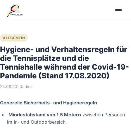
Zum
Inhalt
springen
ALLGEMEIN
Hygiene- und Verhaltensregeln für
die Tennisplätze und die
Tennishalle während der Covid-19-
Pandemie (Stand 17.08.2020)
23.06.2020
admin
Generelle Sicherheits- und Hygieneregeln
Mindestabstand von 1,5 Metern
zwischen Personen
im In- und Outdoorbereich.