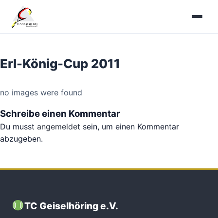
Zum
Inhalt
springen
Erl-König-Cup 2011
no images were found
Schreibe einen Kommentar
Du musst
angemeldet
sein, um einen Kommentar
abzugeben.
TC Geiselhöring e.V.