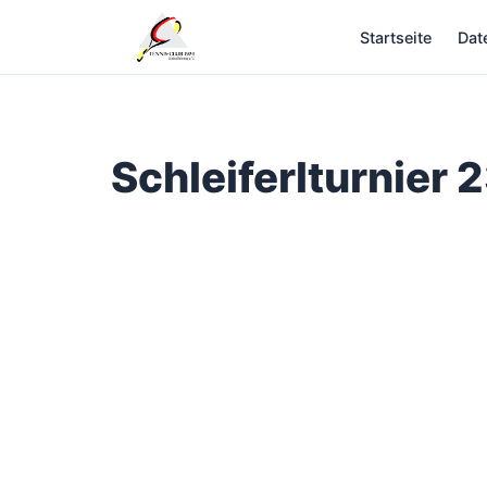
Zum
Startseite
Dat
Inhalt
springen
Schleiferlturnier 