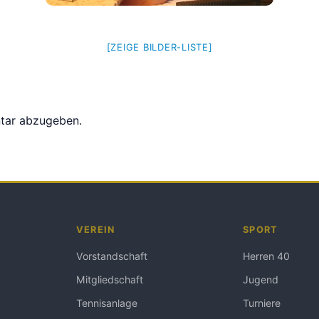
[ZEIGE BILDER-LISTE]
tar abzugeben.
VEREIN
SPORT
Vorstandschaft
Herren 40
Mitgliedschaft
Jugend
Tennisanlage
Turniere