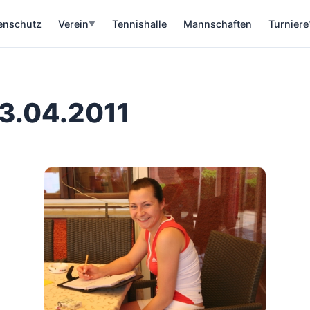
enschutz
Verein
Tennishalle
Mannschaften
Turniere
▼
23.04.2011