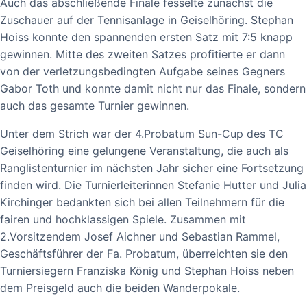
Auch das abschließende Finale fesselte zunächst die
Zuschauer auf der Tennisanlage in Geiselhöring. Stephan
Hoiss konnte den spannenden ersten Satz mit 7:5 knapp
gewinnen. Mitte des zweiten Satzes profitierte er dann
von der verletzungsbedingten Aufgabe seines Gegners
Gabor Toth und konnte damit nicht nur das Finale, sondern
auch das gesamte Turnier gewinnen.
Unter dem Strich war der 4.Probatum Sun-Cup des TC
Geiselhöring eine gelungene Veranstaltung, die auch als
Ranglistenturnier im nächsten Jahr sicher eine Fortsetzung
finden wird. Die Turnierleiterinnen Stefanie Hutter und Julia
Kirchinger bedankten sich bei allen Teilnehmern für die
fairen und hochklassigen Spiele. Zusammen mit
2.Vorsitzendem Josef Aichner und Sebastian Rammel,
Geschäftsführer der Fa. Probatum, überreichten sie den
Turniersiegern Franziska König und Stephan Hoiss neben
dem Preisgeld auch die beiden Wanderpokale.