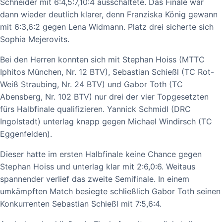
Schneider mit 6:4,5:7,10:4 ausschaltete. Das Finale war
dann wieder deutlich klarer, denn Franziska König gewann
mit 6:3,6:2 gegen Lena Widmann. Platz drei sicherte sich
Sophia Mejerovits.
Bei den Herren konnten sich mit Stephan Hoiss (MTTC
Iphitos München, Nr. 12 BTV), Sebastian Schießl (TC Rot-
Weiß Straubing, Nr. 24 BTV) und Gabor Toth (TC
Abensberg, Nr. 102 BTV) nur drei der vier Topgesetzten
fürs Halbfinale qualifizieren. Yannick Schmidl (DRC
Ingolstadt) unterlag knapp gegen Michael Windirsch (TC
Eggenfelden).
Dieser hatte im ersten Halbfinale keine Chance gegen
Stephan Hoiss und unterlag klar mit 2:6,0:6. Weitaus
spannender verlief das zweite Semifinale. In einem
umkämpften Match besiegte schließlich Gabor Toth seinen
Konkurrenten Sebastian Schießl mit 7:5,6:4.