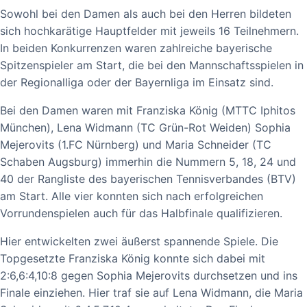
Sowohl bei den Damen als auch bei den Herren bildeten
sich hochkarätige Hauptfelder mit jeweils 16 Teilnehmern.
In beiden Konkurrenzen waren zahlreiche bayerische
Spitzenspieler am Start, die bei den Mannschaftsspielen in
der Regionalliga oder der Bayernliga im Einsatz sind.
Bei den Damen waren mit Franziska König (MTTC Iphitos
München), Lena Widmann (TC Grün-Rot Weiden) Sophia
Mejerovits (1.FC Nürnberg) und Maria Schneider (TC
Schaben Augsburg) immerhin die Nummern 5, 18, 24 und
40 der Rangliste des bayerischen Tennisverbandes (BTV)
am Start. Alle vier konnten sich nach erfolgreichen
Vorrundenspielen auch für das Halbfinale qualifizieren.
Hier entwickelten zwei äußerst spannende Spiele. Die
Topgesetzte Franziska König konnte sich dabei mit
2:6,6:4,10:8 gegen Sophia Mejerovits durchsetzen und ins
Finale einziehen. Hier traf sie auf Lena Widmann, die Maria