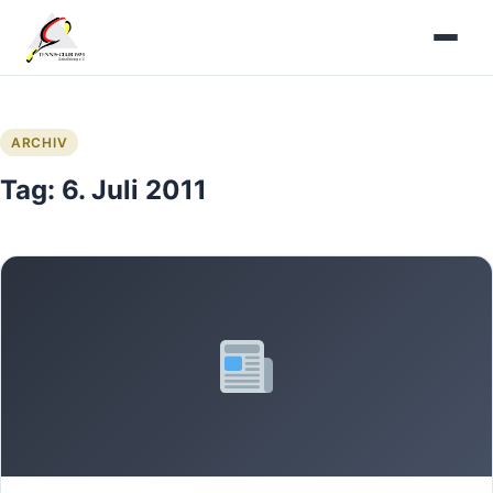
Zum
Inhalt
springen
ARCHIV
Tag:
6. Juli 2011