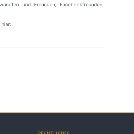
rwandten und Freunden, Facebookfreunden,
hier:
RECHTLICHES