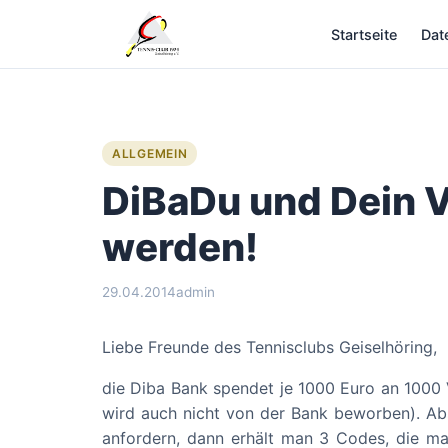
Zum
Startseite
Dat
Inhalt
springen
ALLGEMEIN
DiBaDu und Dein V
werden!
29.04.2014
admin
Liebe Freunde des Tennisclubs Geiselhöring,
die Diba Bank spendet je 1000 Euro an 1000 
wird auch nicht von der Bank beworben). A
anfordern, dann erhält man 3 Codes, die ma