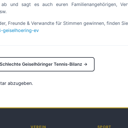
le ab und sagt es auch euren Familienangehörigen, Ve
sw.
der, Freunde & Verwandte für Stimmen gewinnen, finden Sie 
4-geiselhoering-ev
Schlechte Geiselhöringer Tennis-Bilanz →
tar abzugeben.
VEREIN
SPORT