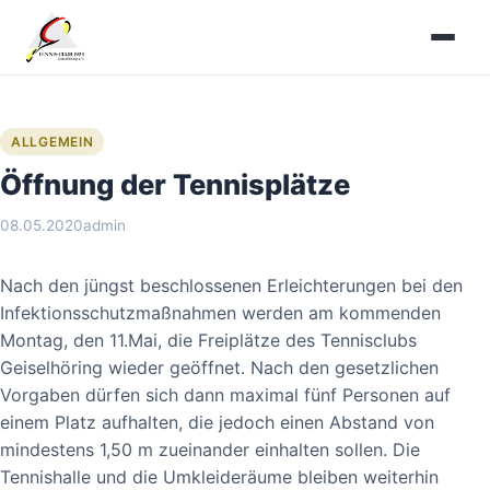
Zum
Inhalt
springen
ALLGEMEIN
Öffnung der Tennisplätze
08.05.2020
admin
Nach den jüngst beschlossenen Erleichterungen bei den
Infektionsschutzmaßnahmen werden am kommenden
Montag, den 11.Mai, die Freiplätze des Tennisclubs
Geiselhöring wieder geöffnet. Nach den gesetzlichen
Vorgaben dürfen sich dann maximal fünf Personen auf
einem Platz aufhalten, die jedoch einen Abstand von
mindestens 1,50 m zueinander einhalten sollen. Die
Tennishalle und die Umkleideräume bleiben weiterhin