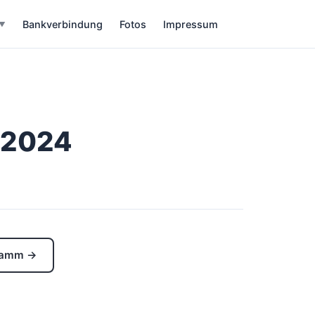
Bankverbindung
Fotos
Impressum
▼
.2024
gramm →