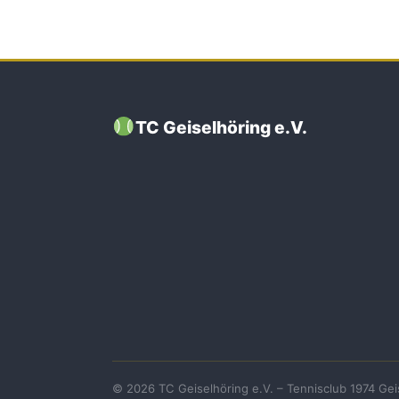
TC Geiselhöring e.V.
© 2026 TC Geiselhöring e.V. – Tennisclub 1974 Gei