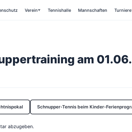
enschutz
Verein
Tennishalle
Mannschaften
Turniere
▼
uppertraining am 01.06
htnispokal
Schnupper-Tennis beim Kinder-Ferienpro
tar abzugeben.