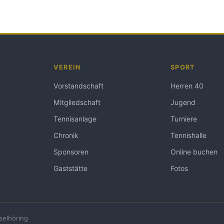
VEREIN
SPORT
Vorstandschaft
Herren 40
Mitgliedschaft
Jugend
Tennisanlage
Turniere
Chronik
Tennishalle
Sponsoren
Online buchen
Gaststätte
Fotos
selhöring