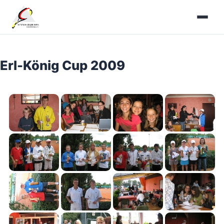
Zum
Inhalt
springen
Erl-König Cup 2009