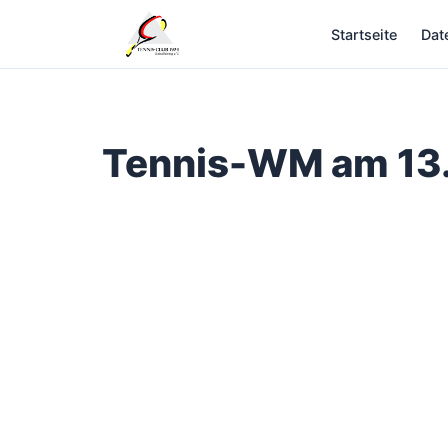
Zum
Startseite
Dat
Inhalt
springen
Tennis-WM am 13