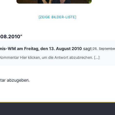
[ZEIGE BILDER-LISTE]
.08.2010”
ennis-WM am Freitag, den 13. August 2010
sagt:
26. Septembe
 Kommentar Hier klicken, um die Antwort abzubrechen. […]
tar abzugeben.