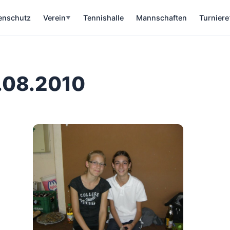
enschutz
Verein
Tennishalle
Mannschaften
Turniere
▼
.08.2010