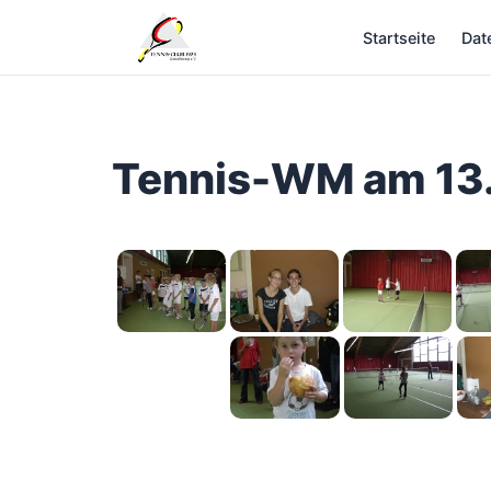
Zum
Startseite
Dat
Inhalt
springen
Tennis-WM am 13