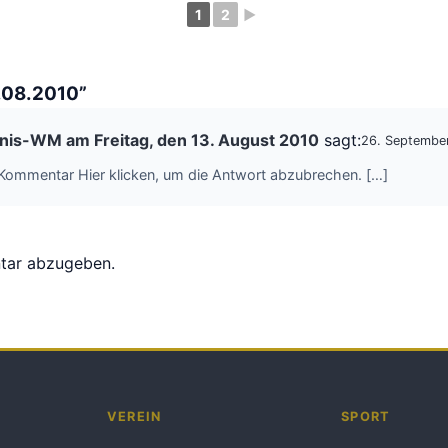
1
2
►
.08.2010”
ennis-WM am Freitag, den 13. August 2010
sagt:
26. Septembe
 Kommentar Hier klicken, um die Antwort abzubrechen. […]
tar abzugeben.
VEREIN
SPORT