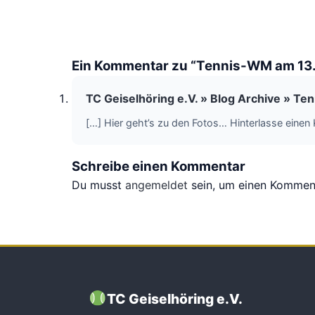
Ein Kommentar zu “Tennis-WM am 13
TC Geiselhöring e.V. » Blog Archive » T
[…] Hier geht’s zu den Fotos… Hinterlasse einen
Schreibe einen Kommentar
Du musst
angemeldet
sein, um einen Kommen
TC Geiselhöring e.V.