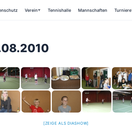
enschutz
Verein
Tennishalle
Mannschaften
Turniere
▼
.08.2010
[ZEIGE ALS DIASHOW]