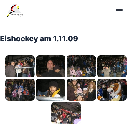
Zum
Inhalt
springen
Eishockey am 1.11.09