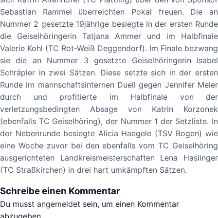
Sebastian Rammel überreichten Pokal freuen. Die an
Nummer 2 gesetzte 19jährige besiegte in der ersten Runde
die Geiselhöringerin Tatjana Ammer und im Halbfinale
Valerie Kohl (TC Rot-Weiß Deggendorf). Im Finale bezwang
sie die an Nummer 3 gesetzte Geiselhöringerin Isabel
Schräpler in zwei Sätzen. Diese setzte sich in der ersten
Runde im mannschaftsinternen Duell gegen Jennifer Meier
durch und profitierte im Halbfinale von der
verletzungsbedingten Absage von Katrin Korzonek
(ebenfalls TC Geiselhöring), der Nummer 1 der Setzliste. In
der Nebenrunde besiegte Alicia Haegele (TSV Bogen) wie
eine Woche zuvor bei den ebenfalls vom TC Geiselhöring
ausgerichteten Landkreismeisterschaften Lena Haslinger
(TC Straßkirchen) in drei hart umkämpften Sätzen.
Schreibe einen Kommentar
Du musst
angemeldet
sein, um einen Kommentar
abzugeben.