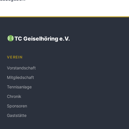
TC Geiselhöring e.V.
VEREIN
Vorstandschaft
Mitgliedschaft
Tennisanlage
Chronik
Sponsoren
Gaststätte