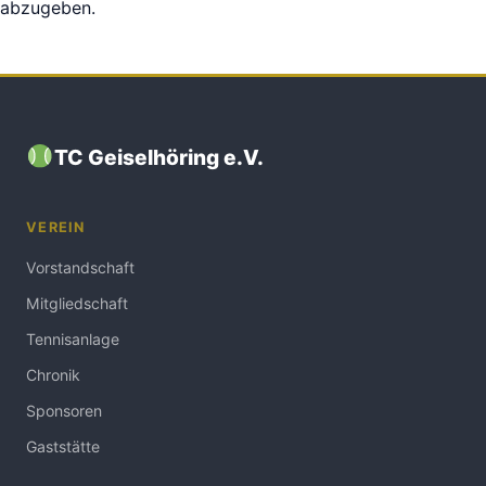
abzugeben.
TC Geiselhöring e.V.
VEREIN
Vorstandschaft
Mitgliedschaft
Tennisanlage
Chronik
Sponsoren
Gaststätte