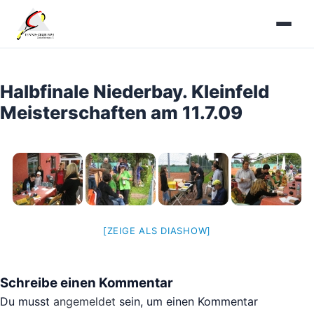
Zum
Inhalt
springen
Halbfinale Niederbay. Kleinfeld
Meisterschaften am 11.7.09
[ZEIGE ALS DIASHOW]
Schreibe einen Kommentar
Du musst
angemeldet
sein, um einen Kommentar