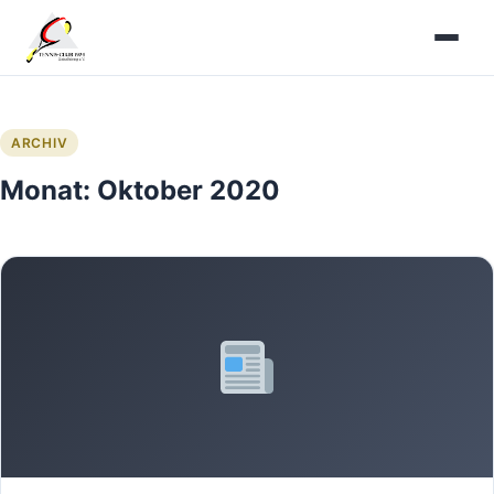
Zum
Inhalt
springen
ARCHIV
Monat:
Oktober 2020