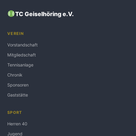
TC Geiselhöring e.V.
VEREIN
Vorstandschaft
Mitgliedschaft
Tennisanlage
Chronik
Sponsoren
Gaststätte
SPORT
Herren 40
Jugend