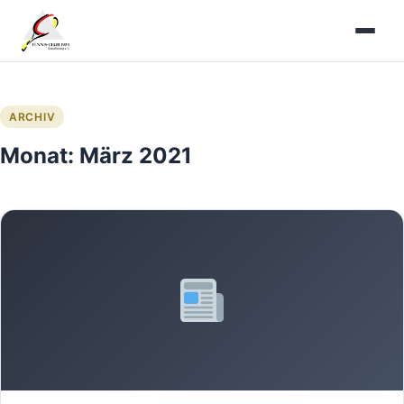
Zum
Inhalt
springen
ARCHIV
Monat:
März 2021