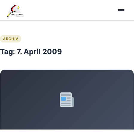
Zum
Inhalt
springen
ARCHIV
Tag:
7. April 2009