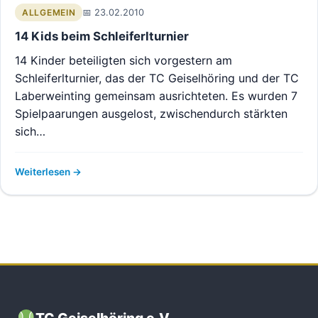
23.02.2010
ALLGEMEIN
14 Kids beim Schleiferlturnier
14 Kinder beteiligten sich vorgestern am
Schleiferlturnier, das der TC Geiselhöring und der TC
Laberweinting gemeinsam ausrichteten. Es wurden 7
Spielpaarungen ausgelost, zwischendurch stärkten
sich…
Weiterlesen
TC Geiselhöring e.V.