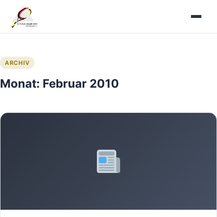
Zum
Inhalt
springen
ARCHIV
Monat:
Februar 2010