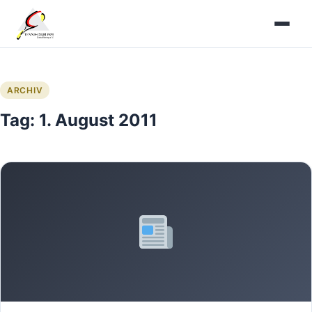
Zum
Inhalt
springen
ARCHIV
Tag:
1. August 2011