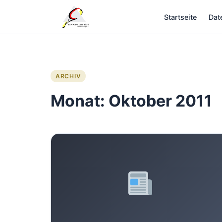
Zum
Startseite
Dat
Inhalt
springen
ARCHIV
Monat:
Oktober 2011