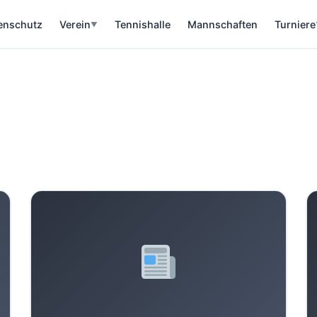
enschutz
Verein
Tennishalle
Mannschaften
Turniere
▼