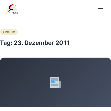
Zum
Inhalt
springen
ARCHIV
Tag:
23. Dezember 2011