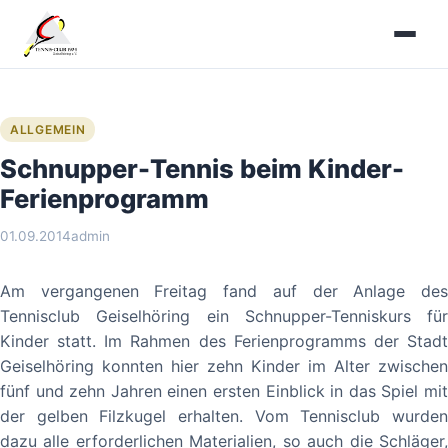
Zum
Inhalt
springen
ALLGEMEIN
Schnupper-Tennis beim Kinder-
Ferienprogramm
01.09.2014
admin
Am vergangenen Freitag fand auf der Anlage des
Tennisclub Geiselhöring ein Schnupper-Tenniskurs für
Kinder statt. Im Rahmen des Ferienprogramms der Stadt
Geiselhöring konnten hier zehn Kinder im Alter zwischen
fünf und zehn Jahren einen ersten Einblick in das Spiel mit
der gelben Filzkugel erhalten. Vom Tennisclub wurden
dazu alle erforderlichen Materialien, so auch die Schläger,