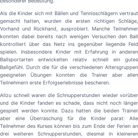
besonderer Bedeutung.
Als die Kinder sich mit Bällen und Tennisschlägern vertraut
gemacht hatten, wurden die ersten richtigen Schläge,
Vorhand und Rückhand, ausprobiert. Manche Teilnehmer
konnten dabei bereits nach wenigen Versuchen den Ball
kontrolliert über das Netz ins gegenüber liegende Feld
spielen. Insbesondere Kinder mit Erfahrung in anderen
Ballsportarten entwickelten relativ schnell ein gutes
Ballgefühl. Durch die für die verschiedenen Altersgruppen
geeigneten Übungen konnten die Trainer aber allen
Teilnehmern erste Erfolgserlebnisse bescheren.
Allzu schnell waren die Schnupperstunden wieder vorüber
und die Kinder fanden es schade, dass nicht noch länger
gespielt werden konnte. Dazu hatten die beiden Trainer
aber eine Überraschung für die Kinder parat: Alle
Teilnehmer des Kurses können bis zum Ende der Ferien an
drei weiteren Schnupperstunden, diesmal in kleineren