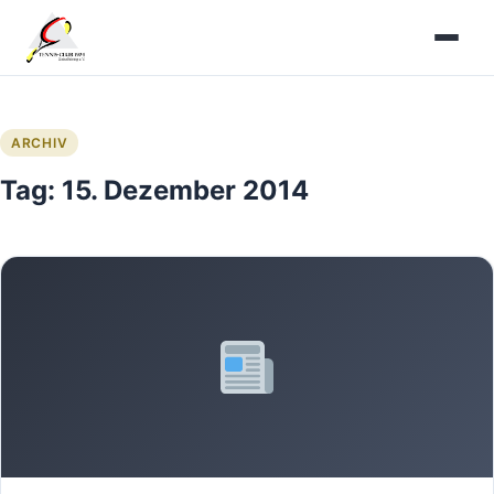
Zum
Inhalt
springen
ARCHIV
Tag:
15. Dezember 2014